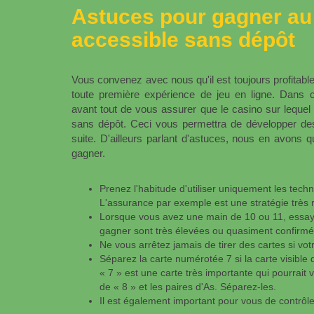
Astuces pour gagner au 
accessible sans dépôt
Vous convenez avec nous qu'il est toujours profitable 
toute première expérience de jeu en ligne. Dans c
avant tout de vous assurer que le casino sur leque
sans dépôt. Ceci vous permettra de développer des
suite. D'ailleurs parlant d'astuces, nous en avons 
gagner.
Prenez l'habitude d'utiliser uniquement les tech
L'assurance par exemple est une stratégie très 
Lorsque vous avez une main de 10 ou 11, essay
gagner sont très élevées ou quasiment confirmé
Ne vous arrêtez jamais de tirer des cartes si votr
Séparez la carte numérotée 7 si la carte visible d
« 7 » est une carte très importante qui pourrai
de « 8 » et les paires d'As. Séparez-les.
Il est également important pour vous de contrôler