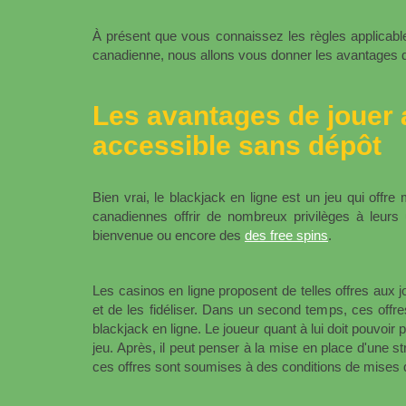
À présent que vous connaissez les règles applicable
canadienne, nous allons vous donner les avantages d
Les avantages de jouer 
accessible sans dépôt
Bien vrai, le blackjack en ligne est un jeu qui offr
canadiennes offrir de nombreux privilèges à leurs u
bienvenue ou encore des
des free spins
.
Les casinos en ligne proposent de telles offres aux jo
et de les fidéliser. Dans un second temps, ces offr
blackjack en ligne. Le joueur quant à lui doit pouvoi
jeu. Après, il peut penser à la mise en place d'une st
ces offres sont soumises à des conditions de mises qu