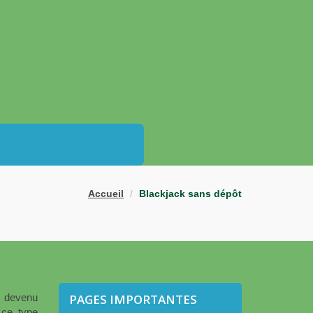
Accueil
Blackjack sans dépôt
t devenu
PAGES IMPORTANTES
 ce type