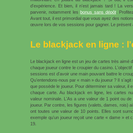
d'expérience. Et bien, il n'est jamais tard ! La vers
parvenir, notamment les
bonus sans dépôt
. Profit
Avant tout, il est primordial que vous ayez des notio
œuvre lors de vos sessions pour gagner. Le présent art
Le blackjack en ligne : l
Le blackjack en ligne est un jeu de cartes très aimé
chaque joueur contre le croupier du casino. L'objectif
sessions est d'avoir une main pouvant battre le croup
Qu'entendons-nous par « main » du joueur ? Il s'agi
que possède le joueur. Pour déterminer sa valeur, il e
chaque carte. Au blackjack en ligne, les cartes 
valeur nominale. L'As a une valeur de 1 point ou de 1
joueur. Par contre, les figures (valets, dames, rois) 
ont toutes une valeur de 10 points. Elles sont s
exemple qu'un joueur reçoit une carte « dame » et car
19.