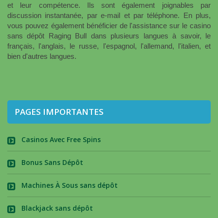
et leur compétence. Ils sont également joignables par
discussion instantanée, par e-mail et par téléphone. En plus,
vous pouvez également bénéficier de l'assistance sur le casino
sans dépôt Raging Bull dans plusieurs langues à savoir, le
français, l'anglais, le russe, l'espagnol, l'allemand, l'italien, et
bien d'autres langues.
PAGES IMPORTANTES
Casinos Avec Free Spins
Bonus Sans Dépôt
Machines À Sous sans dépôt
Blackjack sans dépôt