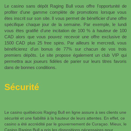
Le casino sans dépôt Raging Bull vous offre l'opportunité de
profiter d'une gamme complète de promotions lorsque vous
êtes inscrit sur son site. Il vous permet de bénéficier d'une offre
spécifique chaque jour de la semaine. Par exemple, le lundi
vous êtes gratifié d'une incitation de 100 % à hauteur de 100
CAD alors que vous pouvez recevoir une offre exclusive de
1500 CAD plus 25 free spins. Par ailleurs le mercredi, vous
bénéficierez d'un bonus de 77% sur chacun de vos trois
premiers dépôts. Le site propose également un club VIP qui
permettra aux joueurs fidèles de parier sur leurs titres favoris
dans de bonnes conditions.
Sécurité
Le casino québécois Raging Bull en ligne assure à ses clients une
sécurité et une fiabilité à la hauteur de leurs attentes. En effet, ce
casino a été accrédité par le gouvernement de Curaçao. Mieux, le
Casino Raging Bull a pris les dispositions nécessaires pour