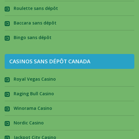
Roulette sans dépôt
Baccara sans dépôt
Bingo sans dépôt
CASINOS SANS DÉPÔT CANADA
Royal Vegas Casino
Raging Bull Casino
Winorama Casino
Nordic Casino
Jackpot City Casino