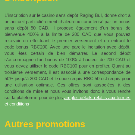
L'inscription sur le casino sans dépôt Raging Bull, donne droit à
un accueil particulièrement chaleureux caractérisé par un bonus
sans dépôt 50 CAD. Il propose également d'un bonus de
bienvenue 400% à la limite de 200 CAD que vous pouvez
recevoir en effectuant le premier versement et en entrant le
code bonus RBC200. Avec une pareille incitation avec dépôt,
vous êtes certain de bien démarrer. Le second dépôt
s'accompagne d'un bonus de 100% à hauteur de 200 CAD et
vous devez utiliser le code RBC100 pour en profiter. Quant au
troisième versement, il est associé à une correspondance de
50% jusqu'à 200 CAD et le code requis RBC 50 est requis pour
une utilisation optimale. Ces offres sont associées à des
conditions de mise et nous vous invitons donc à vous rendre
sur la plateforme pour de plus
amples détails relatifs aux termes
et conditions
.
Autres promotions