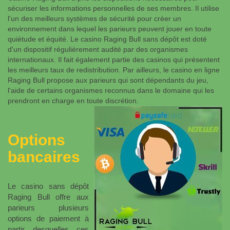
sécuriser les informations personnelles de ses membres. Il utilise
l'un des meilleurs systèmes de sécurité pour créer un
environnement dans lequel les parieurs peuvent jouer en toute
quiétude et équité. Le casino Raging Bull sans dépôt est doté
d'un dispositif régulièrement audité par des organismes
internationaux. Il fait également partie des casinos qui présentent
les meilleurs taux de redistribution. Par ailleurs, le casino en ligne
Raging Bull propose aux parieurs qui sont dépendants du jeu,
l'aide de certains organismes reconnus dans le domaine qui les
prendront en charge en toute discrétion.
Options
bancaires
Le casino sans dépôt
Raging Bull offre aux
parieurs plusieurs
options de paiement à
partir desquelles ces